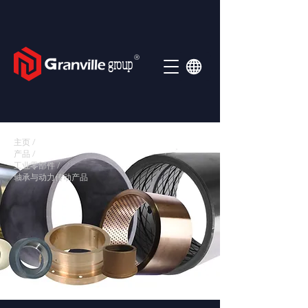
Ⓡ
group
主页 /
产品 /
工业零部件 /
轴承与动力传动产品