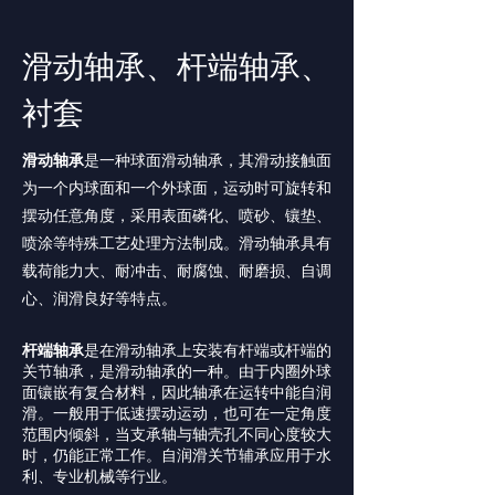
滑动轴承、杆端轴承、
衬套
滑动轴承
是一种球面滑动轴承，其滑动接触面
为一个内球面和一个外球面，运动时可旋转和
摆动任意角度，采用表面磷化、喷砂、镶垫、
喷涂等特殊工艺处理方法制成。滑动轴承具有
载荷能力大、耐冲击、耐腐蚀、耐磨损、自调
心、润滑良好等特点。
杆端轴承
是在滑动轴承上安装有杆端或杆端的
关节轴承，是滑动轴承的一种。由于内圈外球
面镶嵌有复合材料，因此轴承在运转中能自润
滑。一般用于低速摆动运动，也可在一定角度
范围内倾斜，当支承轴与轴壳孔不同心度较大
时，仍能正常工作。自润滑关节辅承应用于水
利、专业机械等行业。