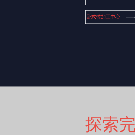
卧式镗加工中心
探索