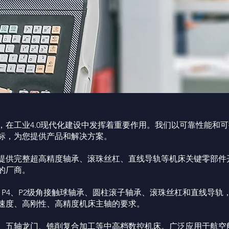
，在工业4.0现代化建设中发挥着重要作用。我们以可靠性能和
标，为您提供产品和解决方案。
提供完整超高精度轴承、滚珠丝杠、直线导轨等机床关键零部件
的厂商。
：P4、P2级角接触球轴承、圆柱滚子轴承、滚珠丝杠和直线导
速度、高刚性、高精度机床主轴的要求。
、五轴龙门、铣削复合加工等中高档数控机床。广泛应用于航空