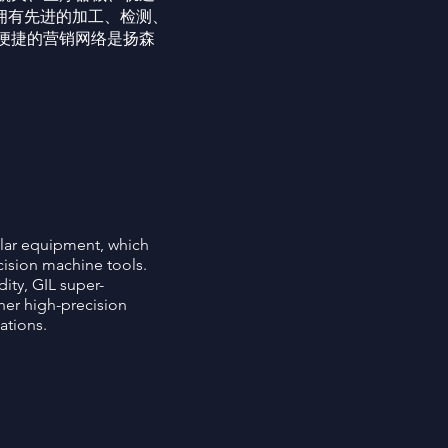
拥有先进的加工、检测、
便捷的营销网络是扬森
ilar equipment, which
ision machine tools.
ity, GIL super-
her high-precision
ations.